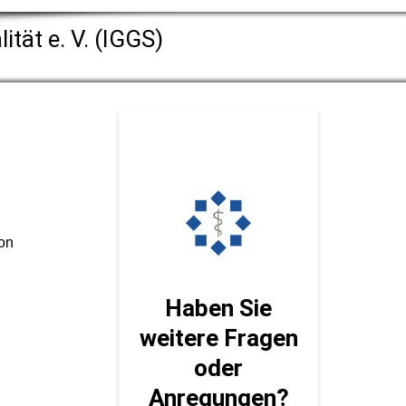
ität e. V. (IGGS)
ion
Haben Sie
weitere Fragen
oder
Anregungen?