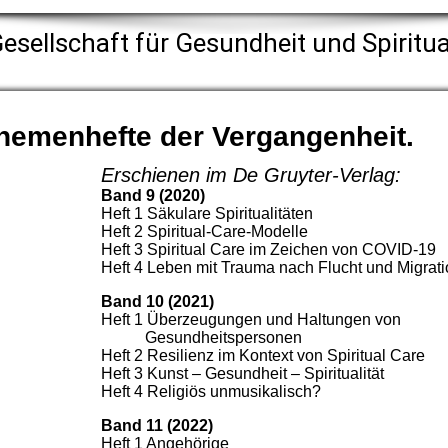
esellschaft für Gesundheit und Spiritual
hemenhefte der Vergangenhei
t
.
Erschienen im De Gruyter-Verlag:
Band 9 (2020)
Heft 1 Säkulare Spiritualitäten
Heft 2 Spiritual-Care-Modelle
Heft 3 Spiritual Care im Zeichen von COVID-19
Heft 4 Leben mit Trauma nach Flucht und Migrat
Band 10 (2021)
Heft 1 Überzeugungen und Haltungen von
Gesundheitspersonen
Heft 2 Resilienz im Kontext von Spiritual Care
Heft 3 Kunst – Gesundheit – Spiritualität
Heft 4 Religiös unmusikalisch?
Band 11 (2022)
Heft 1 Angehörige